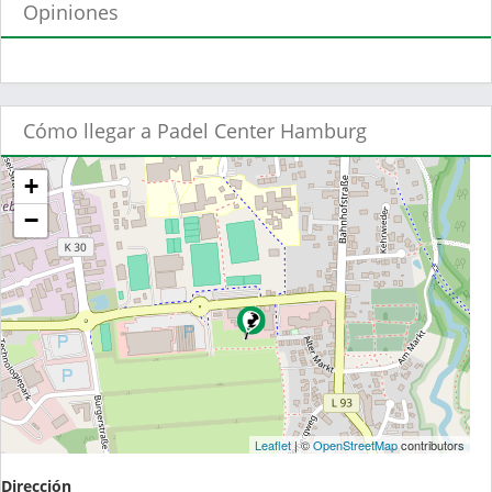
Opiniones
Cómo llegar a Padel Center Hamburg
+
−
Leaflet
| ©
OpenStreetMap
contributors
Dirección