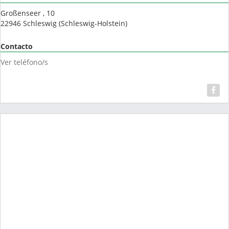
Großenseer , 10
22946
Schleswig
(
Schleswig-Holstein
)
Contacto
Ver teléfono/s