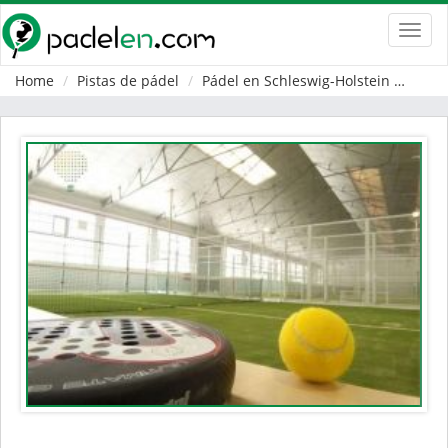
Toggl
navig
Home
Pistas de pádel
Pádel en Schleswig-Holstein
Schl