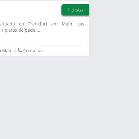
1 pista
 situado en Frankfurt am Main. Las
1 pistas de pádel....
m Main
|
Contactar