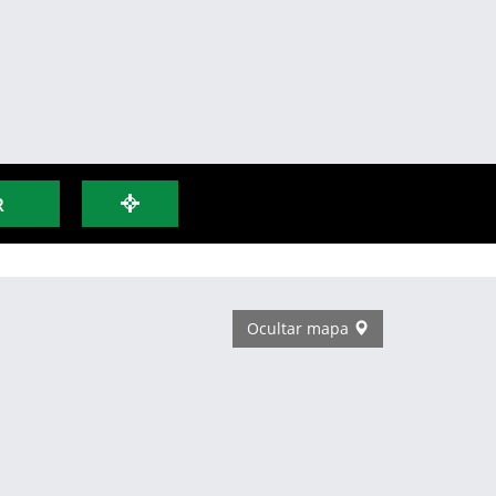
R
Ocultar mapa