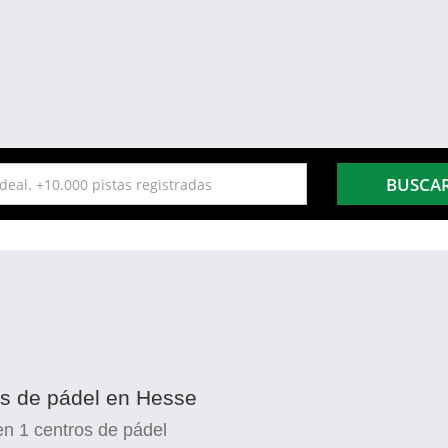
BUSCA
es de pádel en Hesse
en
1
centros de pádel